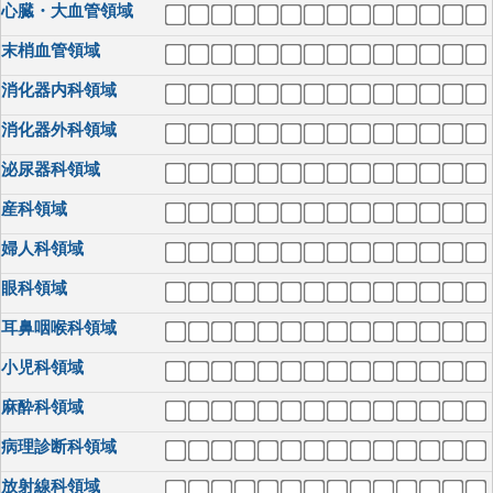
心臓・大血管領域
末梢血管領域
消化器内科領域
消化器外科領域
泌尿器科領域
産科領域
婦人科領域
眼科領域
耳鼻咽喉科領域
小児科領域
麻酔科領域
病理診断科領域
放射線科領域