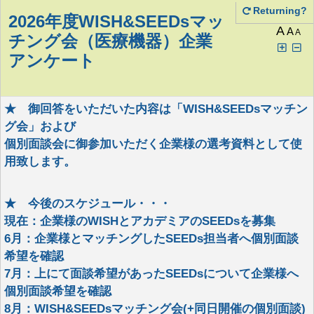
Returning?
2026年度WISH&SEEDsマッ
A
A
A
チング会（医療機器）企業
アンケート
★ 御回答をいただいた内容は「WISH&SEEDsマッチン
グ会」および
個別面談会に御参加いただく企業様の選考資料として使
用致します。
★ 今後のスケジュール・・・
現在：企業様のWISHとアカデミアのSEEDsを募集
6月：企業様とマッチングしたSEEDs担当者へ個別面談
希望を確認
7月：上にて面談希望があったSEEDsについて企業様へ
個別面談希望を確認
8月：WISH&SEEDsマッチング会(+同日開催の個別面談)