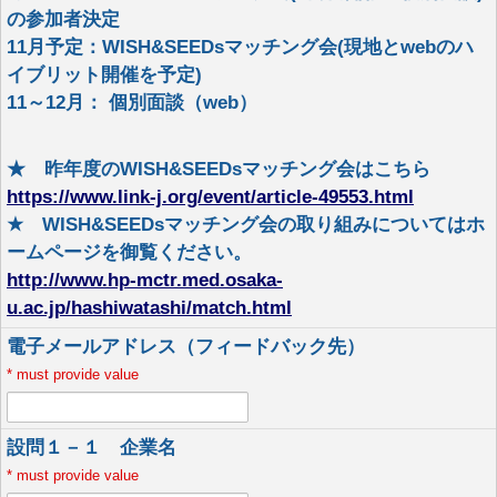
の参加者決定
11月予定：WISH&SEEDsマッチング会(現地とwebのハ
イブリット開催を予定)
11～12月： 個別面談（web）
★ 昨年度のWISH&SEEDsマッチング会はこちら
https://www.link-j.org/event/article-49553.html
★ WISH&SEEDsマッチング会の取り組みについてはホ
ームページを御覧ください。
http://www.hp-mctr.med.osaka-
u.ac.jp/hashiwatashi/match.html
電子メールアドレス（フィードバック先）
*
must provide value
設問１－１ 企業名
*
must provide value